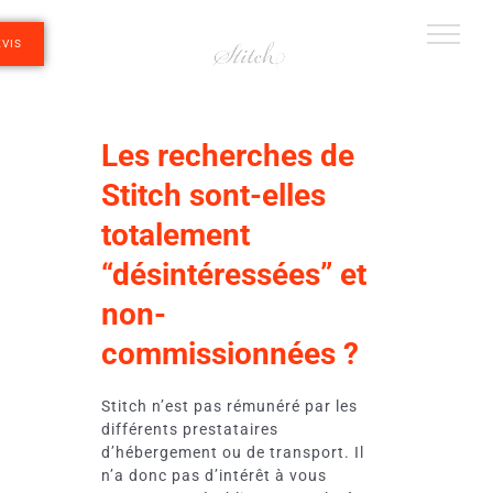
Passer
au
EVIS
contenu
Les recherches de
Stitch sont-elles
totalement
“désintéressées” et
non-
commissionnées ?
Stitch n’est pas rémunéré par les
différents prestataires
d’hébergement ou de transport. Il
n’a donc pas d’intérêt à vous