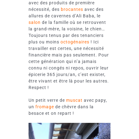
avec des produits de première
nécessité, des
brocantes
avec des
allures de cavernes d’Ali Baba, le
salon
de la famille où se retrouvent
la grand-mère, la voisine, le chien…
Toujours tenus par des tenanciers
plus ou moins
octogénaires
! Ici
travailler est certes, une nécessité
financière mais pas seulement. Pour
cette génération qui n’a jamais
connu ni congés ni repos, ouvrir leur
épicerie 365 jours/an, c’est exister,
être vivant et être là pour les autres.
Respect !
Un petit verre de
muscat
avec papy,
un
fromage
de chèvre dans la
besace et on repart !