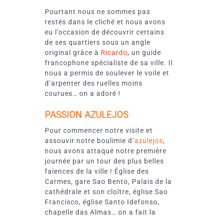
Pourtant nous ne sommes pas
restés dans le cliché et nous avons
eu l’occasion de découvrir certains
de ses quartiers sous un angle
original grâce à
Ricardo
, un guide
francophone spécialiste de sa ville. Il
nous a permis de soulever le voile et
d’arpenter des ruelles moins
courues… on a adoré !
PASSION AZULEJOS
Pour commencer notre visite et
assouvir notre boulimie d’
azulejos
,
nous avons attaqué notre première
journée par un tour des plus belles
faïences de la ville ! Église des
Carmes, gare Sao Bento, Palais de la
cathédrale et son cloître, église Sao
Francisco, église Santo Idefonso,
chapelle das Almas… on a fait la