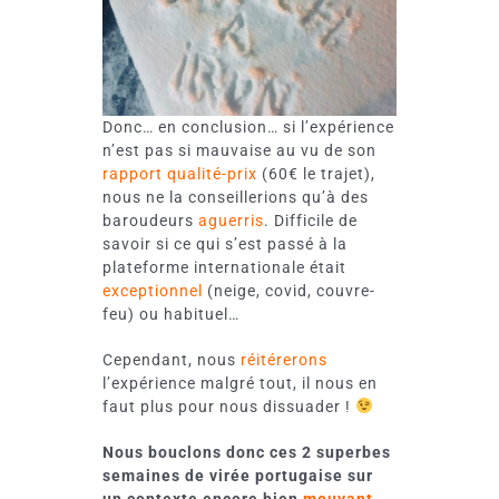
Donc… en conclusion… si l’expérience
n’est pas si mauvaise au vu de son
rapport qualité-prix
(60€ le trajet),
nous ne la conseillerions qu’à des
baroudeurs
aguerris
. Difficile de
savoir si ce qui s’est passé à la
plateforme internationale était
exceptionnel
(neige, covid, couvre-
feu) ou habituel…
Cependant, nous
réitérerons
l’expérience malgré tout, il nous en
faut plus pour nous dissuader !
Nous bouclons donc ces 2 superbes
semaines de virée portugaise sur
un contexte encore bien
mouvant
.