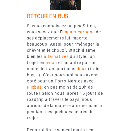
RETOUR EN BUS
Si vous connaissez un peu Stitch,
vous savez que l
’
impact carbone
de
ses déplacements lui importe
beaucoup. Aussi, pour “ménager la
chèvre et le choux”, Stitch il aime
bien les
alternatives
du style : un
trajet en
avion
et un autre par un
mode de transport plus
doux
(train,
bus,…). C’est pourquoi nous avons
opté pour un Porto-Nantes avec
Flixbus
, en pas moins de 20h de
route ! Selon nous, après 15 jours de
roadtrip à travers le pays, nous
aurions de la matière à « dé-rusher »
pendant ces quelques heures de
trajet.
Départ à 9h le samedi matin : en