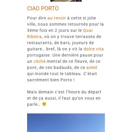
CIAO PORTO
Pour dire
au revoir
à cette si jolie
ville, nous sommes retournés pour la
3ème fois en 2 jours sur le
Quai
Ribeira
, où on y trouve terrasses de
restaurants, de bars, joueurs de
guitare… bref, là on y vit la
dolce vita
portugaise. Une dernière pause pour
un
cliché
mental de ce fleuve, de ce
pont, de ces badauds, de ce
soleil
qui inonde tout le tableau. C’était
sacrément bien Porto !
Mais demain c’est l’heure du départ
et de ça aussi, il faut qu’on vous en
parle…