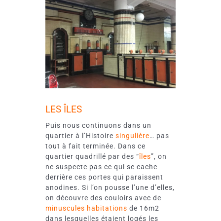
LES ÎLES
Puis nous continuons dans un
quartier à l’Histoire
singulière
… pas
tout à fait terminée. Dans ce
quartier quadrillé par des “
îles
”, on
ne suspecte pas ce qui se cache
derrière ces portes qui paraissent
anodines. Si l’on pousse l’une d’elles,
on découvre des couloirs avec de
minuscules habitations
de 16m2
dans lesquelles étaient logés les