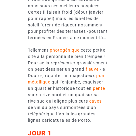
nous sous ses meilleurs hospices.
Certes il faisait froid (début janvier
pour rappel) mais les lunettes de
soleil furent de rigueur notamment
pour profiter des terrasses -pourtant
fermées en France, à ce moment-là…
Tellement
photogénique
cette petite
cité à la personnalité bien trempée !
Pour se la représenter grossièrement
on peut dessiner un grand
fleuve
-le
Douro-, rajouter un majestueux
pont
métallique
qui l’enjambe,
esquisser
un quartier historique tout en
pente
sur sa rive nord et un quai sur sa
rive sud qui aligne plusieurs
caves
de vin du pays surmontées
d’un
téléphérique ! Voilà les grandes
lignes caricaturales de Porto.
JOUR 1