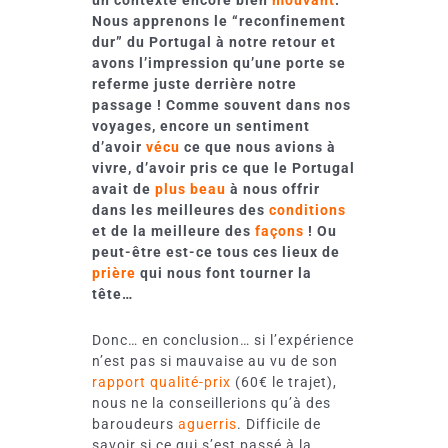
Nous apprenons le “reconfinement
dur” du Portugal à notre retour et
avons l’impression qu’une porte se
referme juste derrière notre
passage ! Comme souvent dans nos
voyages, encore un sentiment
d’avoir
vécu
ce que nous avions à
vivre, d’avoir pris ce que le Portugal
avait de
plus beau
à nous offrir
dans les meilleures des
conditions
et de la meilleure des
façons
! Ou
peut-être est-ce tous ces lieux de
prière
qui nous font tourner la
tête…
Donc… en conclusion… si l’expérience
n’est pas si mauvaise au vu de son
rapport qualité-prix
(60€ le trajet),
nous ne la conseillerions qu’à des
baroudeurs
aguerris
. Difficile de
savoir si ce qui s’est passé à la