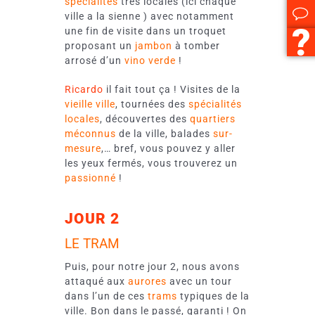
spécialités
très locales (ici chaque
ville a la sienne ) avec notamment
une fin de visite dans un troquet
proposant un
jambon
à tomber
arrosé d’un
vino verde
!
Ricardo
il fait tout ça ! Visites de la
vieille ville
, tournées des
spécialités
locales
, découvertes des
quartiers
méconnus
de la ville, balades
sur-
mesure
,… bref, vous pouvez y aller
les yeux fermés, vous trouverez un
passionné
!
JOUR 2
LE TRAM
Puis, pour notre jour 2, nous avons
attaqué aux
aurores
avec un tour
dans l’un de ces
trams
typiques de la
ville. Bon dans le passé, garanti ! On