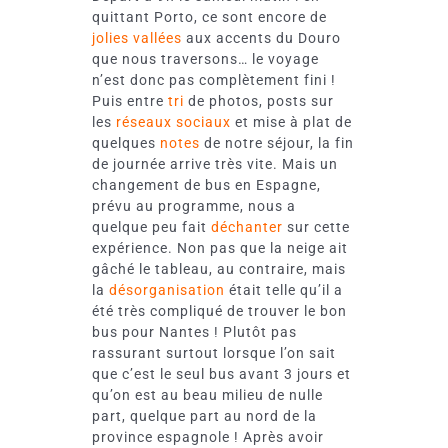
quittant Porto, ce sont encore de
jolies vallées
aux accents du Douro
que nous traversons… le voyage
n’est donc pas complètement fini !
Puis entre
tri
de photos, posts sur
les
réseaux sociaux
et mise à plat de
quelques
notes
de notre séjour, la fin
de journée arrive très vite. Mais un
changement de bus en Espagne,
prévu au programme, nous a
quelque peu fait
déchanter
sur cette
expérience. Non pas que la neige ait
gâché le tableau, au contraire, mais
la
désorganisation
était telle qu’il a
été très compliqué de trouver le bon
bus pour Nantes ! Plutôt pas
rassurant surtout lorsque l’on sait
que c’est le seul bus avant 3 jours et
qu’on est au beau milieu de nulle
part, quelque part au nord de la
province espagnole ! Après avoir